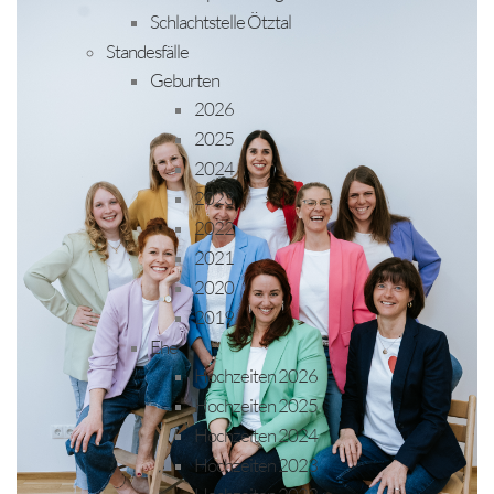
Schlachtstelle Ötztal
Standesfälle
Geburten
2026
2025
2024
2023
2022
2021
2020
2019
Ehe
Hochzeiten 2026
Hochzeiten 2025
Hochzeiten 2024
Hochzeiten 2023