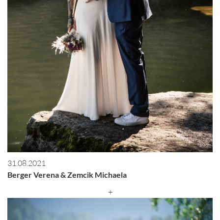
31.08.2021
Berger Verena & Zemcik Michaela
+