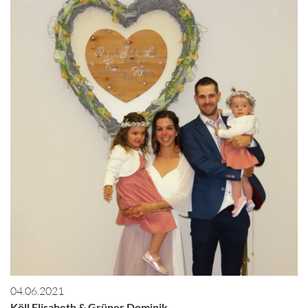
04.06.2021
Köll Elisabeth & Grüner Dominik