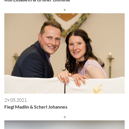
+
29.05.2021
Fiegl Madlin & Scherl Johannes
+