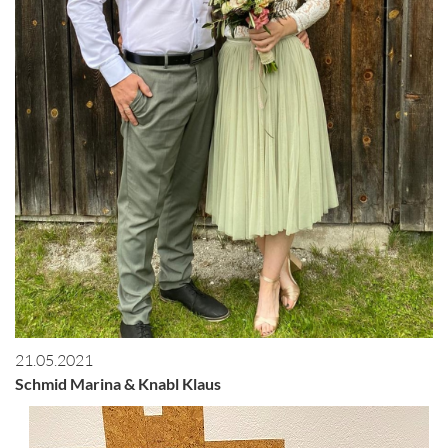
21.05.2021
Schmid Marina & Knabl Klaus