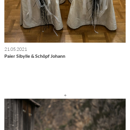
21.05.2021
Paier Sibylle & Schöpf Johann
+