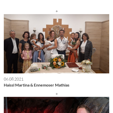
+
06.08.2021
Haissl Martina & Ennemoser Mathias
+