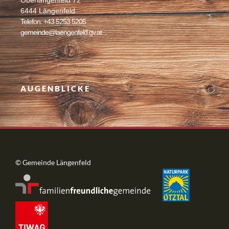
6444 Längenfeld
Telefon: +43 5253 5205
gemeinde@laengenfeld.gv.at
AUGENBLICKE
© Gemeinde Längenfeld