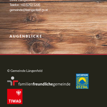
Telefon: +43 5253 5205
gemeinde@laengenfeld.gv.at
AUGENBLICKE
© Gemeinde Längenfeld