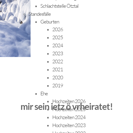
Schlachtstelle Ötztal
Standesfälle
Geburten
2026
2025
2024
2023
2022
2021
2020
2019
Ehe
Hochzeiten 2026
mir sein ietz ö vrheiratet!
Hochzeiten 2025
Hochzeiten 2024
Hochzeiten 2023