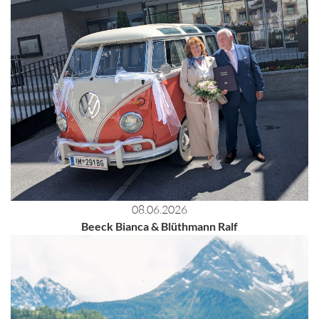
08.06.2026
Beeck Bianca & Blüthmann Ralf