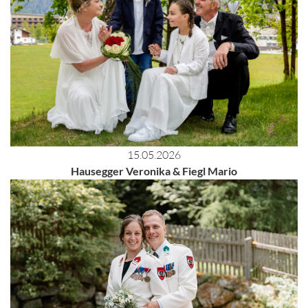
15.05.2026
Hausegger Veronika & Fiegl Mario