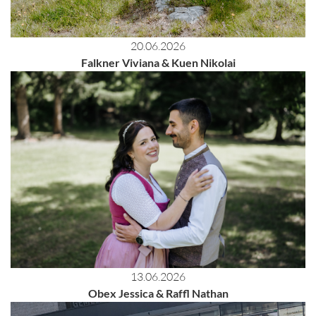
20.06.2026
Falkner Viviana & Kuen Nikolai
13.06.2026
Obex Jessica & Raffl Nathan