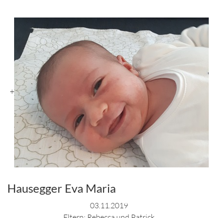
+
Hausegger Eva Maria
03.11.2019
Eltern: Rebecca und Patrick