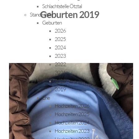
Schlachtstelle Ötztal
Geburten 2019
Standesfälle
Geburten
2026
2025
2024
2023
2022
2021
2020
2019
Ehe
Hochzeiten 2026
Hochzeiten 2025
Hochzeiten 2024
Hochzeiten 2023