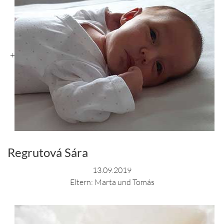
+
Regrutová Sára
13.09.2019
Eltern: Marta und Tomás