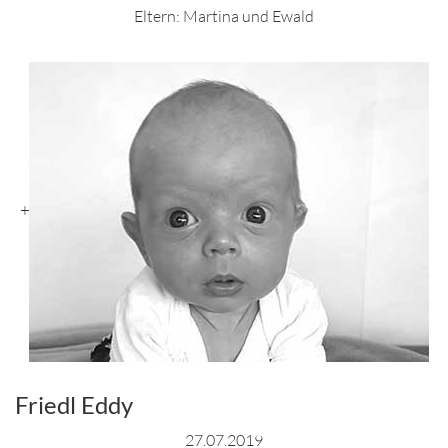
Eltern: Martina und Ewald
+
Friedl Eddy
27.07.2019