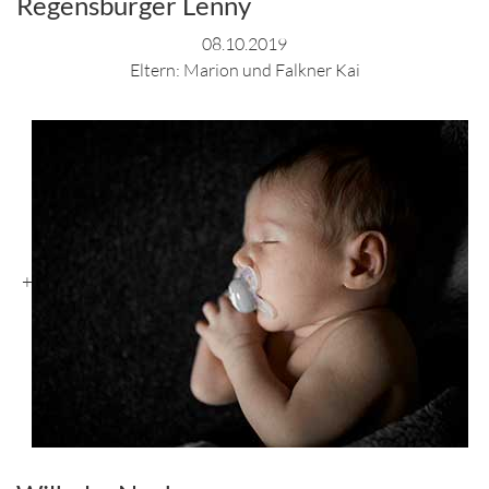
Regensburger Lenny
08.10.2019
Eltern: Marion und Falkner Kai
+