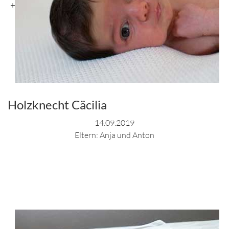
+
Holzknecht Cäcilia
14.09.2019
Eltern: Anja und Anton