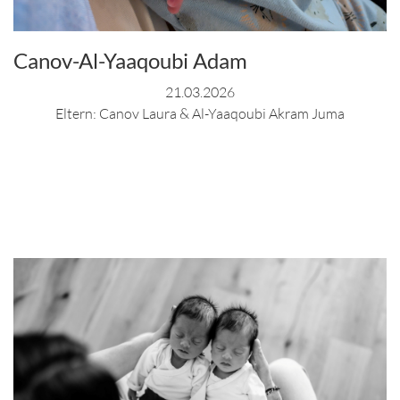
Canov-Al-Yaaqoubi Adam
21.03.2026
Eltern: Canov Laura & Al-Yaaqoubi Akram Juma