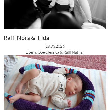
Raffl Nora & Tilda
19.03.2026
Eltern: Obex Jessica & Raffl Nathan