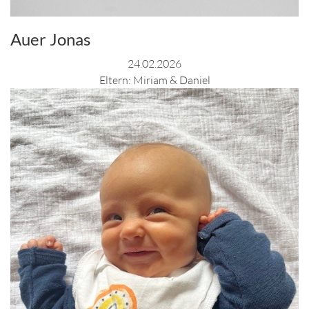
Auer Jonas
24.02.2026
Eltern: Miriam & Daniel