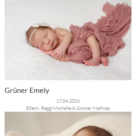
Grüner Emely
17.04.2026
Eltern: Raggl Michelle & Grüner Mathias