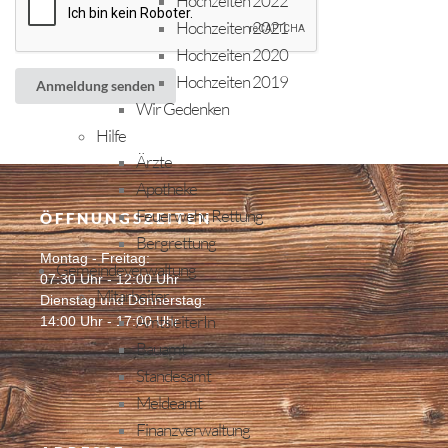
Hochzeiten 2022
Hochzeiten 2021
Hochzeiten 2020
Hochzeiten 2019
Anmeldung senden
Wir Gedenken
Hilfe
Ärzte
Apotheke
Feuerwehr, Rettung
ÖFFNUNGSZEITEN
Bergrettung
Montag - Freitag:
Gemeindeverwaltung
07:30 Uhr - 12:00 Uhr
Mitarbeiter
Dienstag und Donnerstag:
AmtsleiterIn
14:00 Uhr - 17:00 Uhr
Bauamt
Standesamt
Meldeamt
Finanzverwaltung