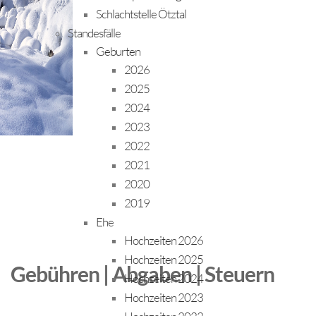
Schlachtstelle Ötztal
Standesfälle
Geburten
2026
2025
2024
2023
2022
2021
2020
2019
Ehe
Hochzeiten 2026
Hochzeiten 2025
Gebühren | Abgaben | Steuern
Hochzeiten 2024
Hochzeiten 2023