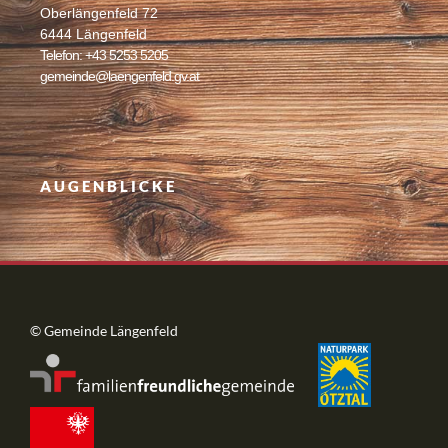
Oberlängenfeld 72
6444 Längenfeld
Telefon: +43 5253 5205
gemeinde@laengenfeld.gv.at
AUGENBLICKE
© Gemeinde Längenfeld