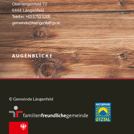
Oberlängenfeld 72
6444 Längenfeld
Telefon: +43 5253 5205
gemeinde@laengenfeld.gv.at
AUGENBLICKE
© Gemeinde Längenfeld