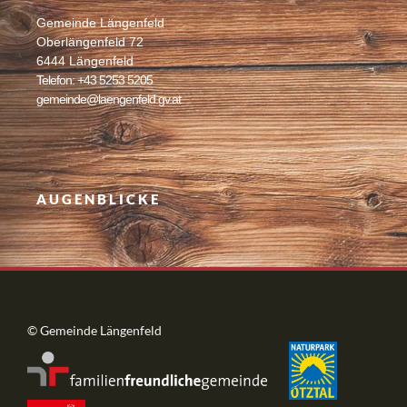
Gemeinde Längenfeld
Oberlängenfeld 72
6444 Längenfeld
Telefon: +43 5253 5205
gemeinde@laengenfeld.gv.at
AUGENBLICKE
© Gemeinde Längenfeld