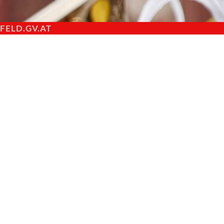
ELD.GV.AT