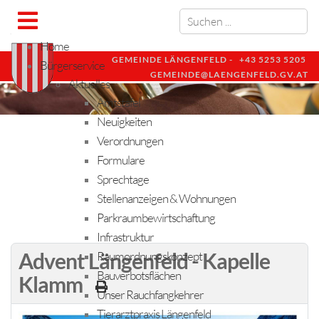
Home
GEMEINDE LÄNGENFELD -
+43 5253 5205
Bürgerservice
GEMEINDE@LAENGENFELD.GV.AT
Aktuelles
Amtstafel
Neuigkeiten
Verordnungen
Formulare
Sprechtage
Stellenanzeigen & Wohnungen
Parkraumbewirtschaftung
Infrastruktur
Advent Längenfeld - Kapelle
Raumordnungskonzept
Bauverbotsflächen
Klamm
Unser Rauchfangkehrer
Tierarztpraxis Längenfeld