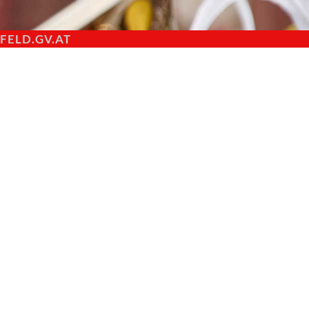
ELD.GV.AT