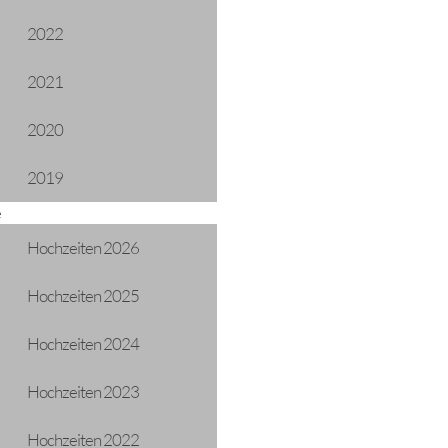
2022
2021
2020
2019
e
Hochzeiten 2026
g
Hochzeiten 2025
31-01-2025 17:00
Hochzeiten 2024
Frei
Hochzeiten 2023
Gemeindesaal
Hochzeiten 2022