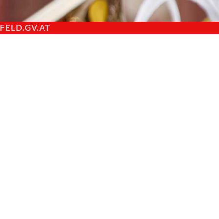
ELD.GV.AT