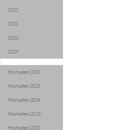
2022
2021
2020
2019
e
Hochzeiten 2026
g
Hochzeiten 2025
12-12-2024 19:00
Hochzeiten 2024
Frei
Hochzeiten 2023
Gemeindesaal
Hochzeiten 2022