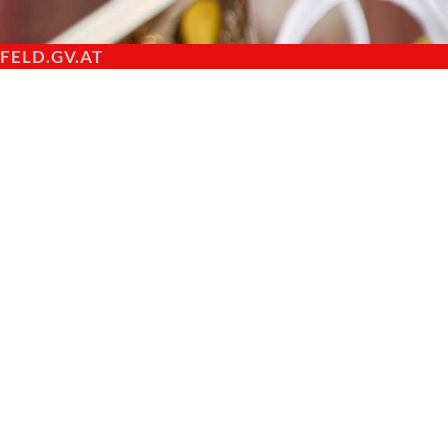
ELD.GV.AT