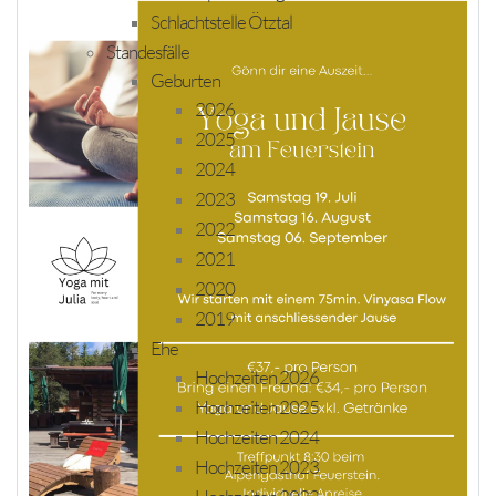
Schlachtstelle Ötztal
Standesfälle
Geburten
2026
2025
2024
2023
2022
2021
2020
2019
Ehe
Hochzeiten 2026
Hochzeiten 2025
Hochzeiten 2024
Hochzeiten 2023