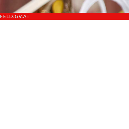
ELD.GV.AT