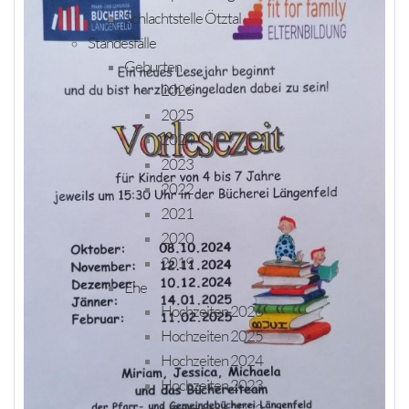
Schlachtstelle Ötztal
Standesfälle
Geburten
2026
2025
2024
2023
2022
2021
2020
2019
Ehe
Hochzeiten 2026
Hochzeiten 2025
Hochzeiten 2024
Hochzeiten 2023