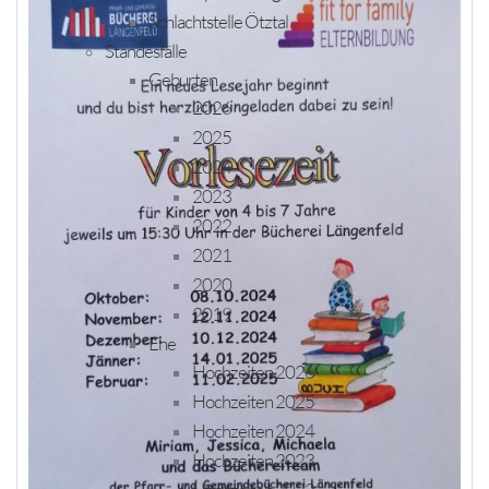
Schlachtstelle Ötztal
Standesfälle
Geburten
2026
2025
2024
2023
2022
2021
2020
2019
Ehe
Hochzeiten 2026
Hochzeiten 2025
Hochzeiten 2024
Hochzeiten 2023