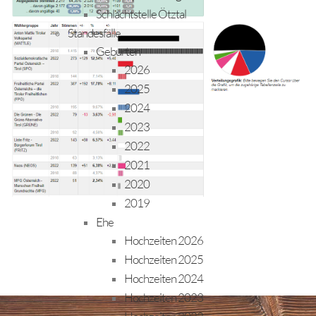
Schlachtstelle Ötztal
Standesfälle
Geburten
2026
2025
2024
2023
2022
2021
2020
2019
Ehe
Hochzeiten 2026
Hochzeiten 2025
Hochzeiten 2024
Hochzeiten 2023