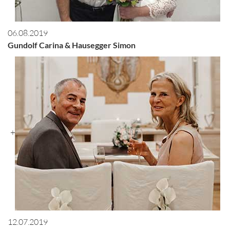
06.08.2019
Gundolf Carina & Hausegger Simon
+
12.07.2019