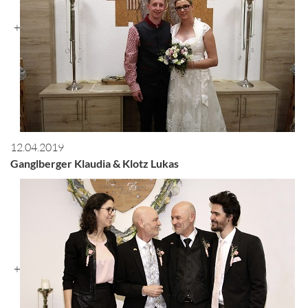
+
12.04.2019
Ganglberger Klaudia & Klotz Lukas
+