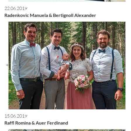
22.06.2019
Radenkovic Manuela & Bertignoll Alexander
+
15.06.2019
Raffl Romina & Auer Ferdinand