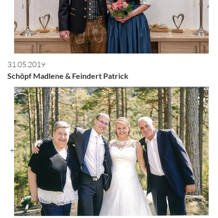
31.05.2019
Schöpf Madlene & Feindert Patrick
+