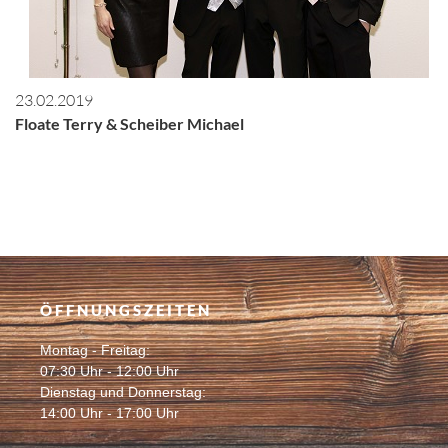
23.02.2019
Floate Terry & Scheiber Michael
ÖFFNUNGSZEITEN
Montag - Freitag:
07:30 Uhr - 12:00 Uhr
Dienstag und Donnerstag:
14:00 Uhr - 17:00 Uhr