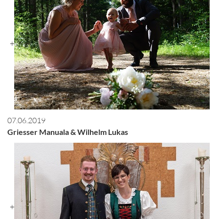
+
07.06.2019
Griesser Manuala & Wilhelm Lukas
+