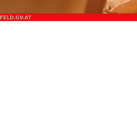
ELD.GV.AT