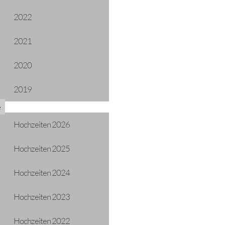
mir sein ietz ö vrheiratet!
2022
2021
2020
re JA!
2019
e
Hochzeiten 2026
Hochzeiten 2025
Hochzeiten 2024
Hochzeiten 2023
Hochzeiten 2023
Hochzeiten 2022