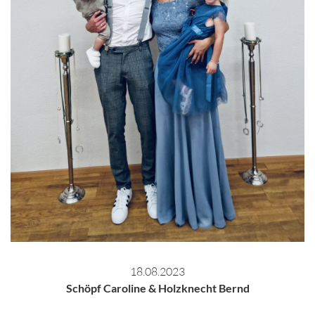
18.08.2023
Schöpf Caroline & Holzknecht Bernd