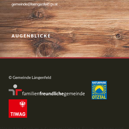
gemeinde@laengenfeld.gv.at
AUGENBLICKE
© Gemeinde Längenfeld
Wir nutzen Cookies auf unserer Website. Einige von ihnen sind