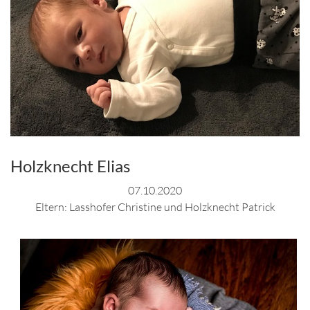
Holzknecht Elias
07.10.2020
Eltern: Lasshofer Christine und Holzknecht Patrick