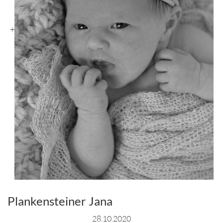
+
Plankensteiner Jana
28.10.2020