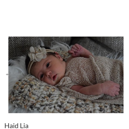
+
Haid Lia