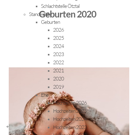
Schlachtstelle Ötztal
Geburten 2020
Standesfälle
Geburten
2026
2025
2024
2023
2022
2021
2020
2019
Ehe
Hochzeiten 2026
Hochzeiten 2025
Hochzeiten 2024
+
Hochzeiten 2023