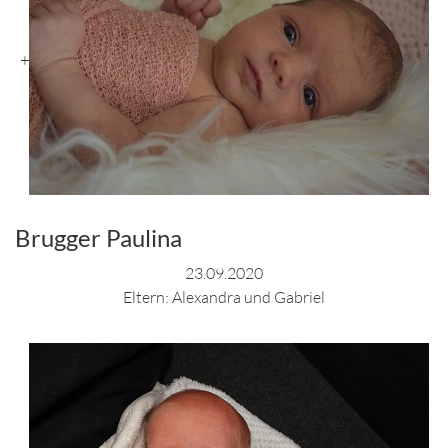
+
Brugger Paulina
23.09.2020
Eltern: Alexandra und Gabriel