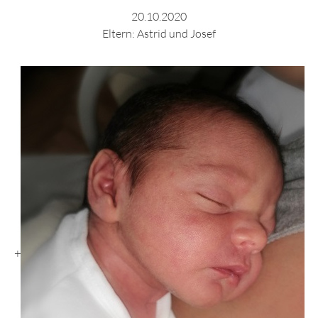
20.10.2020
Eltern: Astrid und Josef
+