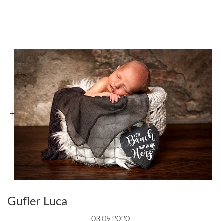
+
Gufler Luca
03.09.2020