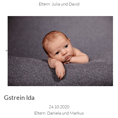
Eltern: Julia und David
+
Gstrein Ida
24.10.2020
Eltern: Daniela und Markus