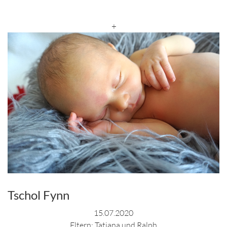
+
Tschol Fynn
15.07.2020
Eltern: Tatjana und Ralph