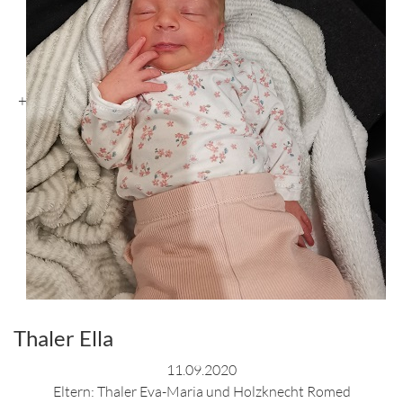
+
Thaler Ella
11.09.2020
Eltern: Thaler Eva-Maria und Holzknecht Romed