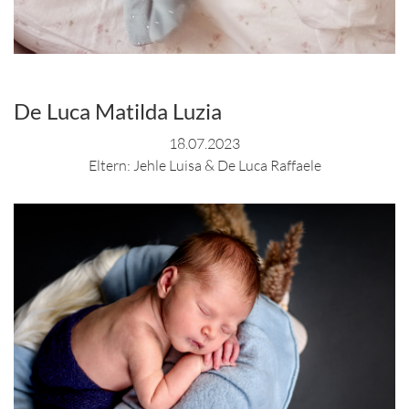
De Luca Matilda Luzia
18.07.2023
Eltern: Jehle Luisa & De Luca Raffaele