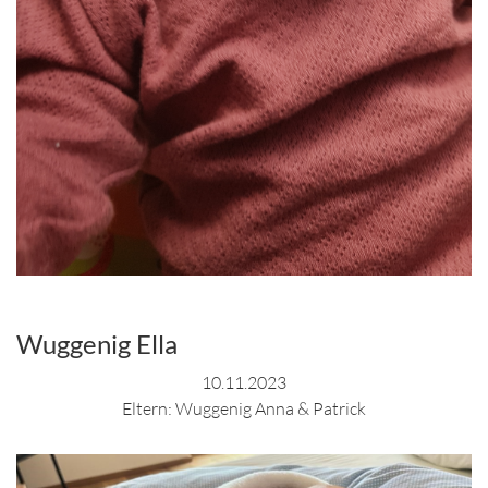
Wuggenig Ella
10.11.2023
Eltern: Wuggenig Anna & Patrick