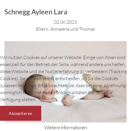
Schnegg Ayleen Lara
02.06.2023
Eltern: Annalena und Thomas
Wir nutzen Cookies auf unserer Website. Einige von ihnen sind
essenziell für den Betrieb der Seite, während andere uns helfen,
diese Website und die Nutzererfahrung zu verbessern (Tracking
Cookies). Sie können selbst entscheiden, ob Sie die Cookies
zulassen möchten. Bitte beachten Sie, dass bei einer Ablehnung
womöglich nicht mehr alle Funktionalitäten der Seite zur
Verfügung stehen.
Akzeptieren
Weitere Informationen