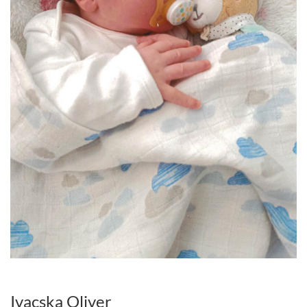
Ivacska Oliver