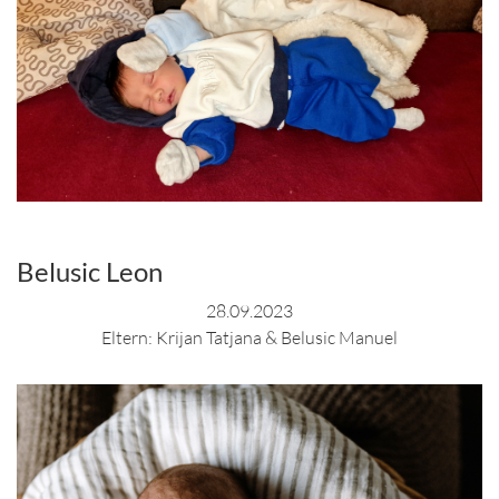
Belusic Leon
28.09.2023
Eltern: Krijan Tatjana & Belusic Manuel