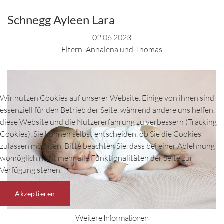
Schnegg Ayleen Lara
02.06.2023
Eltern: Annalena und Thomas
Wir nutzen Cookies auf unserer Website. Einige von ihnen sind
essenziell für den Betrieb der Seite, während andere uns helfen,
diese Website und die Nutzererfahrung zu verbessern (Tracking
Cookies). Sie können selbst entscheiden, ob Sie die Cookies
zulassen möchten. Bitte beachten Sie, dass bei einer Ablehnung
womöglich nicht mehr alle Funktionalitäten der Seite zur
Verfügung stehen.
Akzeptieren
Weitere Informationen