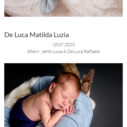
De Luca Matilda Luzia
18.07.2023
Eltern: Jehle Luisa & De Luca Raffaele