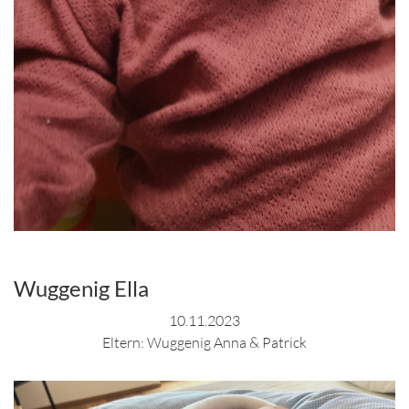
Wuggenig Ella
10.11.2023
Eltern: Wuggenig Anna & Patrick