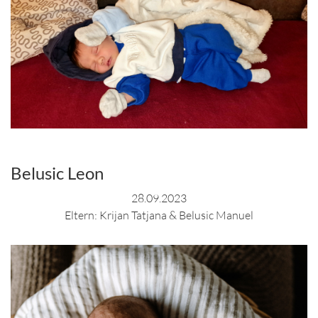
Belusic Leon
28.09.2023
Eltern: Krijan Tatjana & Belusic Manuel