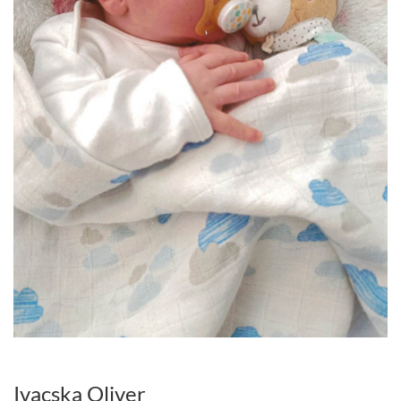
Ivacska Oliver