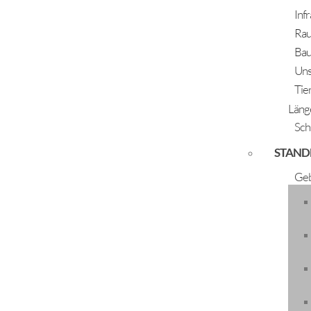
Inf
Rau
Bau
Rechnungsabschluss
Uns
Tie
Läng
Rechnungsabschluss 2020
Sch
Rechnungsabschluss 2021
STAND
Rechnungsabschluss 2022
Rechnungsabschluss 2023
Geb
Rechnungsabschluss 2024
Rechnungsabschluss 2025