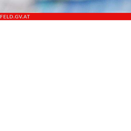
ELD.GV.AT