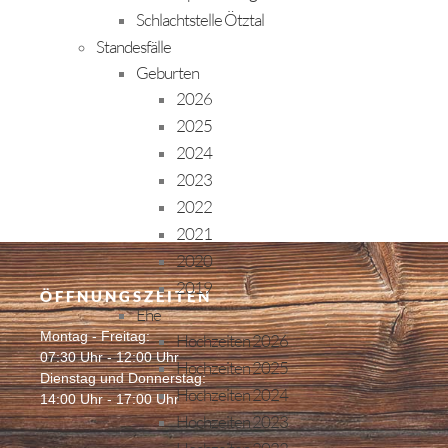
Schlachtstelle Ötztal
Standesfälle
Geburten
2026
2025
2024
2023
2022
2021
2020
2019
ÖFFNUNGSZEITEN
Ehe
Montag - Freitag:
Hochzeiten 2026
07:30 Uhr - 12:00 Uhr
Hochzeiten 2025
Dienstag und Donnerstag:
Hochzeiten 2024
14:00 Uhr - 17:00 Uhr
Hochzeiten 2023