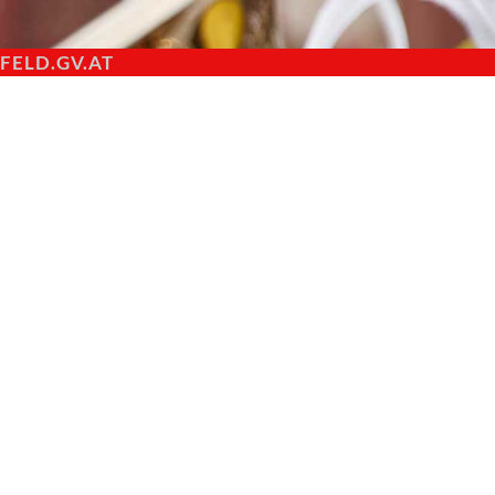
ELD.GV.AT