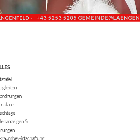
+43 5253 5205
GEMEINDE@LAENGENF
ÄNGENFELD -
LLES
stafel
igkeiten
ordnungen
mulare
echtage
llenanzeigen &
nungen
kraumbewirtschaftung