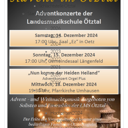
Schlachtstelle Ötztal
Standesfälle
Geburten
2026
2025
2024
2023
2022
2021
2020
2019
Ehe
Hochzeiten 2026
Hochzeiten 2025
Hochzeiten 2024
Hochzeiten 2023