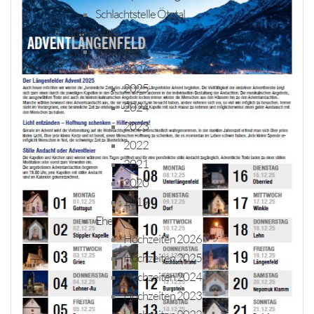
Schlachtstelle Ötztal
Standesfälle
Geburten
2026
2025
2024
2023
2022
2021
2020
2019
Ehe
Hochzeiten 2026
Hochzeiten 2025
Hochzeiten 2024
Hochzeiten 2023