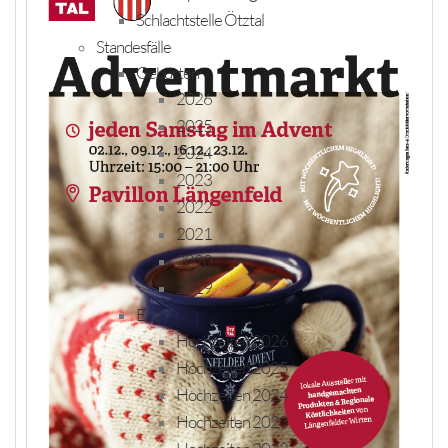
Schlachtstelle Ötztal
Standesfälle
Geburten
2026
2025
2024
2023
2022
2021
2020
2019
Ehe
Hochzeiten 2026
Hochzeiten 2025
Hochzeiten 2024
Hochzeiten 2023