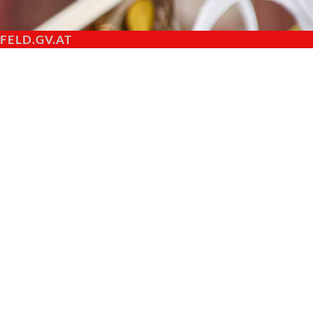
ELD.GV.AT