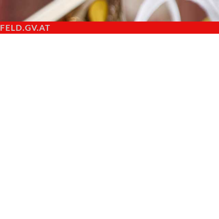
ELD.GV.AT