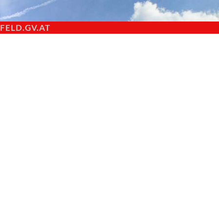
ELD.GV.AT