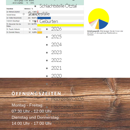
Schlachtstelle Ötztal
Standesfälle
Geburten
2026
2025
2024
2023
2022
2021
2020
2019
Ehe
ÖFFNUNGSZEITEN
Hochzeiten 2026
Montag - Freitag:
Hochzeiten 2025
07:30 Uhr - 12:00 Uhr
Hochzeiten 2024
Dienstag und Donnerstag:
Hochzeiten 2023
14:00 Uhr - 17:00 Uhr