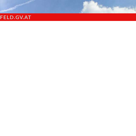
ELD.GV.AT