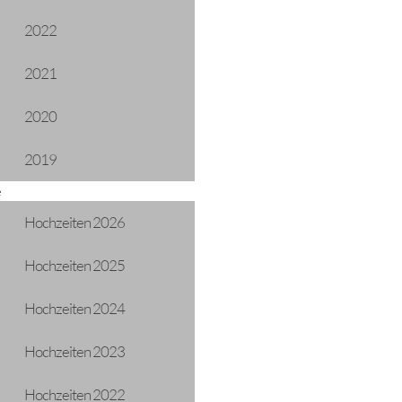
2022
2021
2020
2019
e
Hochzeiten 2026
g
Hochzeiten 2025
06-12-2024 17:00
Frei
Hochzeiten 2024
Gemeindesaal
Hochzeiten 2023
Hochzeiten 2022